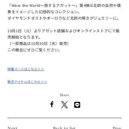
「Wear the World～旅するアガット～」第4弾は北欧の自然や情
景をイメージした幻想的なコレクション。
ダイヤモンドダストやオーロラなど北欧の輝きがジュエリーに。
10月1日（火）よりアガット店舗およびオンラインストアにて販
売開始となります。
（一部商品は10月30日（水）発売）
この機会にぜひご覧ください。
特集ページはこちら＞＞
販売アイテムはこちら＞＞
Share
Next
Back to list
Prev