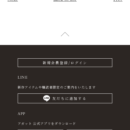
新規会員登録/ログイン
LINE
新作アイテムや購読者限定のご案内をいたします
友だちに追加する
APP
アガット 公式アプリをダウンロード