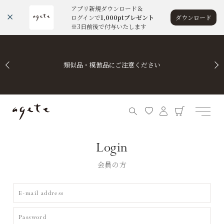
アプリ新規ダウンロード＆
ログインで
1,000ptプレゼント
ダウンロード
※3日前後で付与いたします
類似品・模倣品にご注意ください
Login
会員の方