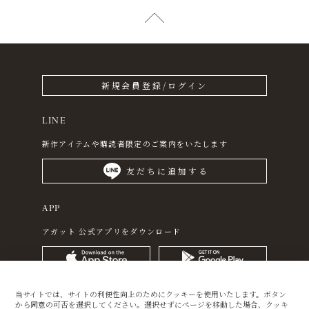
新規会員登録/ログイン
LINE
新作アイテムや購読者限定のご案内をいたします
友だちに追加する
APP
アガット 公式アプリをダウンロード
当サイトでは、サイトの利便性向上のためにクッキーを使用いたします。ボタン
から同意の可否を選択してください。選択せずにページを移動した場合、クッキ