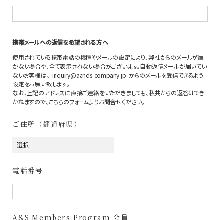
携帯メールへの返信を希望される方へ
使用されている携帯電話の機種やメールの設定により、弊社からのメールが届
かない場合や、全て表示されない場合がございます。自動返信メールが届いてい
ないお客様は、「inquiry@aands-company.jp」からのメールを受信できるよう
設定をお願い致します。
なお、上記のアドレスに直接ご連絡をいただきましても、私共からの返答はでき
かねますので、こちらのフォームよりお問合せください。
ご住所（都道府県）
電話番号
A&S Members Program 会員