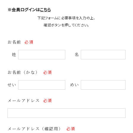
※会員ログインは
こちら
下記フォームに必要事項を入力の上、
確認ボタンを押してください。
お名前
必須
姓
名
お名前（かな）
必須
せい
めい
メールアドレス
必須
メールアドレス（確認用）
必須