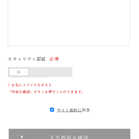
セキュリティ認証
必須
▷を右にスライドさせると
「内容を確認」ボタンを押すことができます。
サイト規約に
同意
入力内容を確認